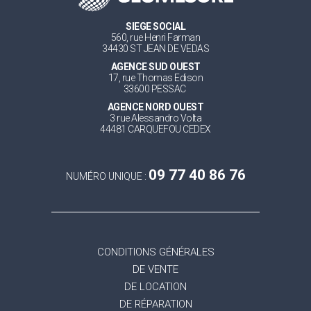
SIEGE SOCIAL
560, rue Henri Farman
34430 ST JEAN DE VEDAS
AGENCE SUD OUEST
17, rue Thomas Edison
33600 PESSAC
AGENCE NORD OUEST
3 rue Alessandro Volta
44481 CARQUEFOU CEDEX
09 77 40 86 76
NUMÉRO UNIQUE :
CONDITIONS GÉNÉRALES
DE VENTE
DE LOCATION
DE RÉPARATION