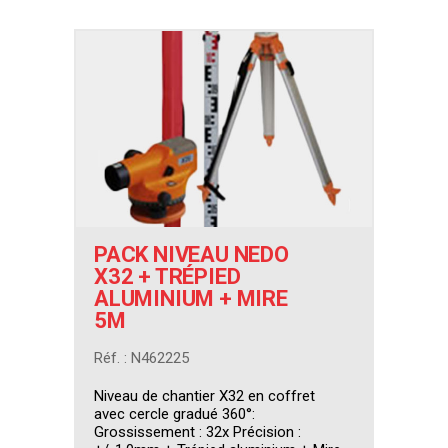
PACK NIVEAU NEDO
X32 + TRÉPIED
ALUMINIUM + MIRE
5M
Réf. : N462225
Niveau de chantier X32 en coffret
avec cercle gradué 360°:
Grossissement : 32x Précision :