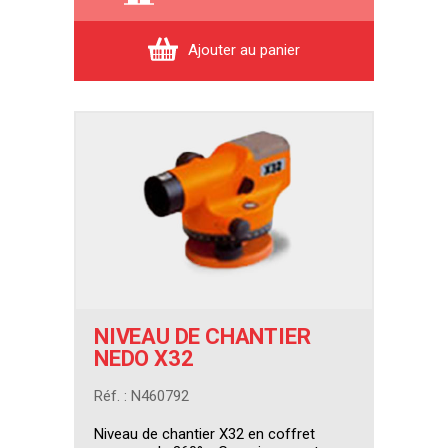
Ajouter au panier
NIVEAU DE CHANTIER
NEDO X32
Réf. : N460792
Niveau de chantier X32 en coffret