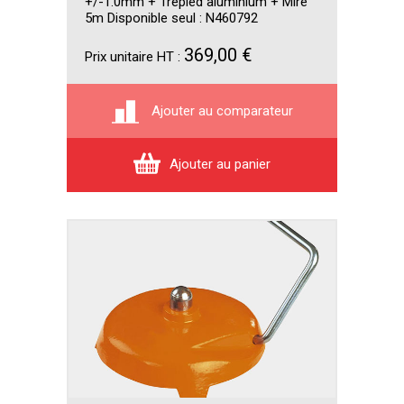
+/-1.0mm + Trépied aluminium + Mire
5m Disponible seul : N460792
369,00 €
Prix unitaire HT :
Ajouter au comparateur
Ajouter au panier