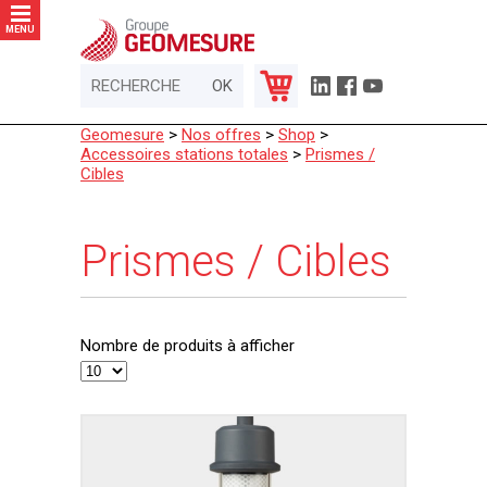
Panneau de gestion des cookies
MENU
Geomesure
>
Nos offres
>
Shop
>
Accessoires stations totales
>
Prismes /
Cibles
Prismes / Cibles
Nombre de produits à afficher