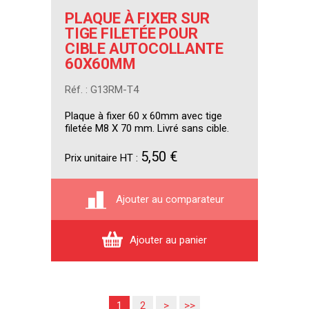
PLAQUE À FIXER SUR
TIGE FILETÉE POUR
CIBLE AUTOCOLLANTE
60X60MM
Réf. : G13RM-T4
Plaque à fixer 60 x 60mm avec tige
filetée M8 X 70 mm. Livré sans cible.
5,50 €
Prix unitaire HT :
Ajouter au comparateur
Ajouter au panier
1
2
>
>>