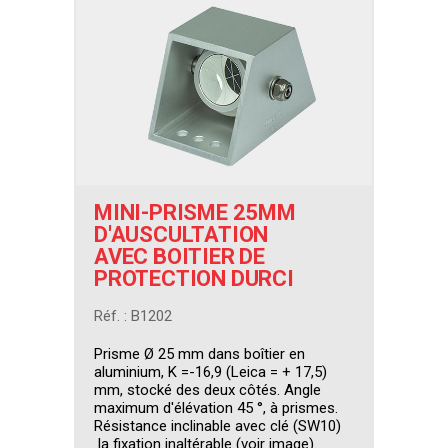
MINI-PRISME 25MM
D'AUSCULTATION
AVEC BOITIER DE
PROTECTION DURCI
Réf. : B1202
Prisme Ø 25 mm dans boîtier en
aluminium, K =-16,9 (Leica = + 17,5)
mm, stocké des deux côtés. Angle
maximum d'élévation 45 °, à prismes.
Résistance inclinable avec clé (SW10)
la fixation inaltérable (voir image).