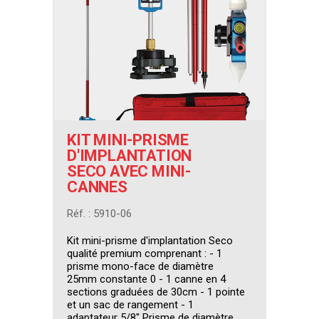
KIT MINI-PRISME
D'IMPLANTATION
SECO AVEC MINI-
CANNES
Réf. : 5910-06
Kit mini-prisme d'implantation Seco
qualité premium comprenant : - 1
prisme mono-face de diamètre
25mm constante 0 - 1 canne en 4
sections graduées de 30cm - 1 pointe
et un sac de rangement - 1
adaptateur 5/8'' Prisme de diamètre