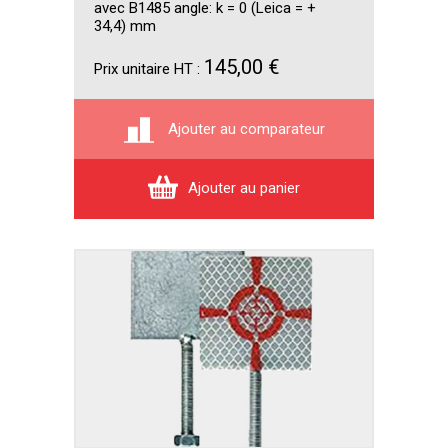
avec B1485 angle: k = 0 (Leica = +
34,4) mm
145,00 €
Prix unitaire HT :
Ajouter au comparateur
Ajouter au panier