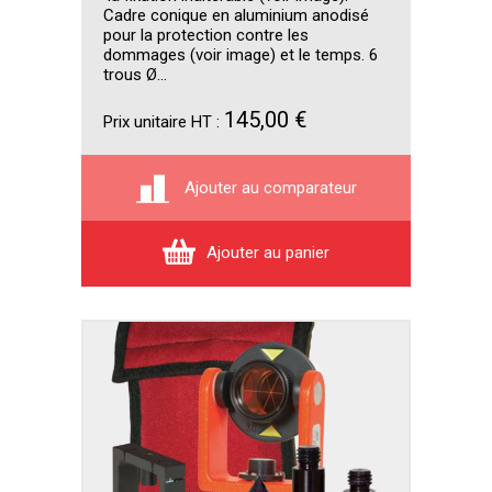
Cadre conique en aluminium anodisé
pour la protection contre les
dommages (voir image) et le temps. 6
trous Ø...
145,00 €
Prix unitaire HT :
Ajouter au comparateur
Ajouter au panier