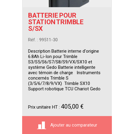
BATTERIE POUR
STATION TRIMBLE
S/SX
Réf. : 99511-30
Description Batterie interne d'origine
6.8Ah Li-Ion pour Trimble
S3/S5/S6/S7/S8/S9/VX/SX10 et
système Gedo Batterie intelligente
avec témoin de charge Instruments
concernés Trimble S
(3/5/6/7/8/9/VX) Trimble SX10
Support robotique TCU Chariot Gedo
405,00 €
Prix unitaire HT :
Ajouter au comparateur