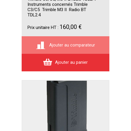
Instruments concernés Trimble
C3/C5 Trimble M3 II Radio BT
TDL2.4
160,00 €
Prix unitaire HT :
Ajouter au comparateur
Ajouter au panier