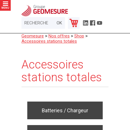
Panneau de gestion des cookies
MENU
Geomesure
>
Nos offres
>
Shop
>
Accessoires stations totales
Accessoires
stations totales
Batteries / Chargeur