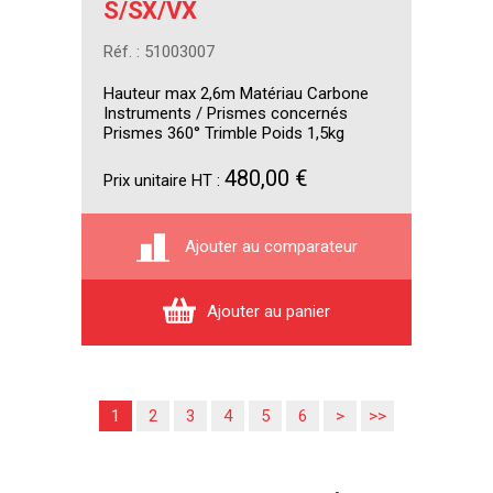
S/SX/VX
Réf. : 51003007
Hauteur max 2,6m Matériau Carbone
Instruments / Prismes concernés
Prismes 360° Trimble Poids 1,5kg
480,00 €
Prix unitaire HT :
Ajouter au comparateur
Ajouter au panier
1
2
3
4
5
6
>
>>