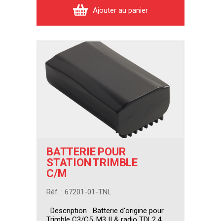
Ajouter au panier
BATTERIE POUR
STATION TRIMBLE
C/M
Réf. : 67201-01-TNL
Description Batterie d'origine pour
Trimble C3/C5, M3 II & radio TDL2.4