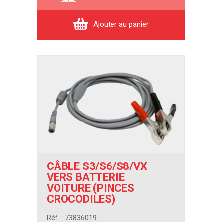
Ajouter au panier
CÂBLE S3/S6/S8/VX
VERS BATTERIE
VOITURE (PINCES
CROCODILES)
Réf. : 73836019