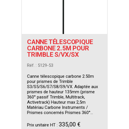
CANNE TÉLESCOPIQUE
CARBONE 2.5M POUR
TRIMBLE S/VX/SX
Réf. : 5129-53
Canne télescopique carbone 2.50m
pour prismes de Trimble
S3/S5/S6/S7/S8/S9/VX. Adaptée aux
prismes de hauteur 135mm (prisme
360° passif Trimble, Multitrack,
Activetrack) Hauteur max 2,5m
Matériau Carbone Instruments /
Prismes concernés Prismes 360°...
335,00 €
Prix unitaire HT :