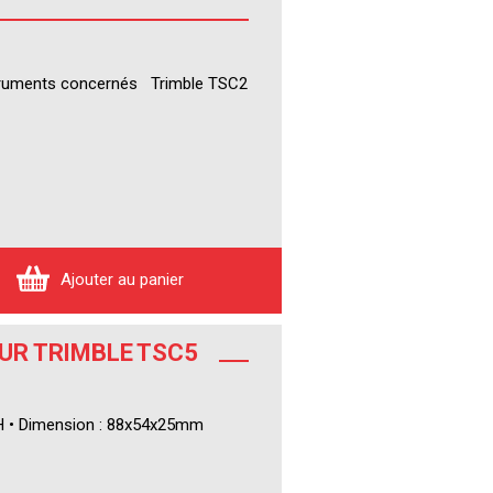
struments concernés Trimble TSC2
Ajouter au panier
OUR TRIMBLE TSC5
mAH • Dimension : 88x54x25mm