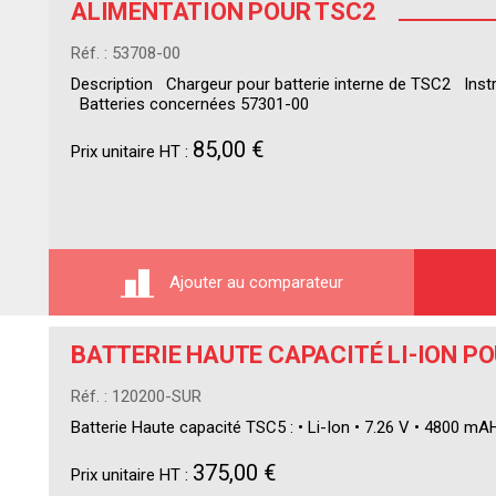
ALIMENTATION POUR TSC2
Réf. : 53708-00
Description Chargeur pour batterie interne de TSC2 In
Batteries concernées 57301-00
85,00 €
Prix unitaire HT :
Ajouter au comparateur
BATTERIE HAUTE CAPACITÉ LI-ION P
Réf. : 120200-SUR
Batterie Haute capacité TSC5 : • Li-Ion • 7.26 V • 4800 
375,00 €
Prix unitaire HT :