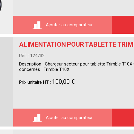
Ajouter au comparateur
ALIMENTATION POUR TABLETTE TRIM
Réf. : 124732
Description Chargeur secteur pour tablette Trimble T10
concernés Trimble T10X
100,00 €
Prix unitaire HT :
Ajouter au comparateur