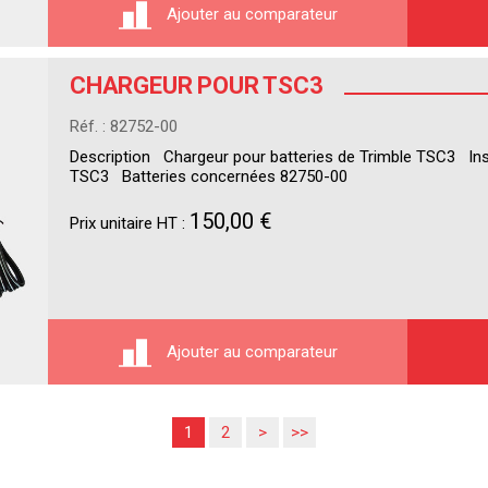
Ajouter au comparateur
CHARGEUR POUR TSC3
Réf. : 82752-00
Description Chargeur pour batteries de Trimble TSC3 I
TSC3 Batteries concernées 82750-00
150,00 €
Prix unitaire HT :
Ajouter au comparateur
1
2
>
>>