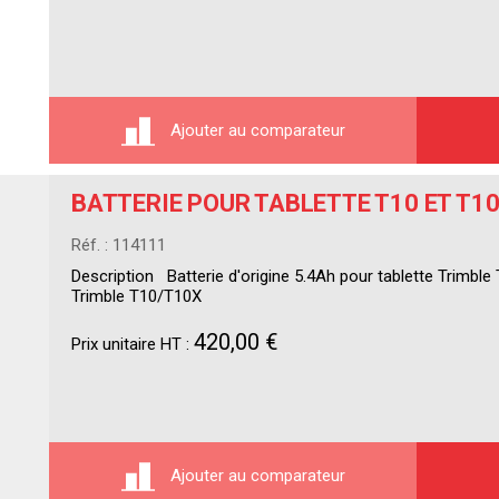
Ajouter au comparateur
BATTERIE POUR TABLETTE T10 ET T1
Réf. : 114111
Description Batterie d'origine 5.4Ah pour tablette Trim
Trimble T10/T10X
420,00 €
Prix unitaire HT :
Ajouter au comparateur