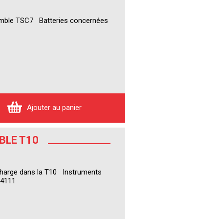
mble TSC7 Batteries concernées
Ajouter au panier
BLE T10
Charge dans la T10 Instruments
14111