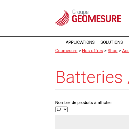
Panneau de gestion des cookies
APPLICATIONS
SOLUTIONS
Geomesure
>
Nos offres
>
Shop
>
Acc
Batteries
Nombre de produits à afficher