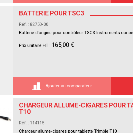
BATTERIE POUR TSC3
Réf. : 82750-00
Batterie d'origine pour contrôleur TSC3 Instruments conc
165,00 €
Prix unitaire HT :
Ajouter au comparateur
CHARGEUR ALLUME-CIGARES POUR T
T10
Réf. : 114115
Chargeur allume-cigares pour tablette Trimble T10