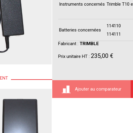
Instruments concernés
Trimble T10 
114110
Batteries concernées
114111
Fabricant :
TRIMBLE
235,00 €
Prix unitaire HT :
MENT
Ajouter au comparateur