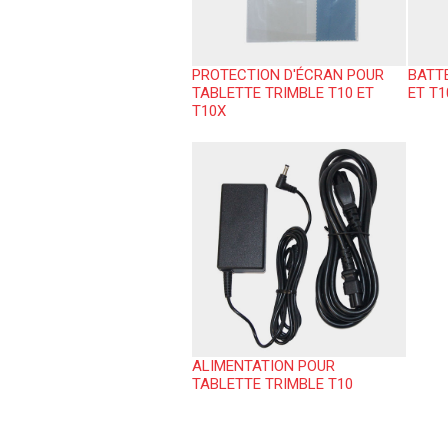
PROTECTION D'ÉCRAN POUR
BATTE
TABLETTE TRIMBLE T10 ET
ET T1
T10X
ALIMENTATION POUR
TABLETTE TRIMBLE T10