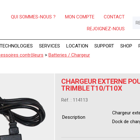
QUI SOMMES-NOUS ?
MON COMPTE
CONTACT
REJOIGNEZ-NOUS
TECHNOLOGIES
SERVICES
LOCATION
SUPPORT
SHOP
essoires contrôleurs
>
Batteries / Chargeur
CHARGEUR EXTERNE POU
TRIMBLE T10/T10X
Réf. : 114113
Chargeur exte
Description
Dock de char