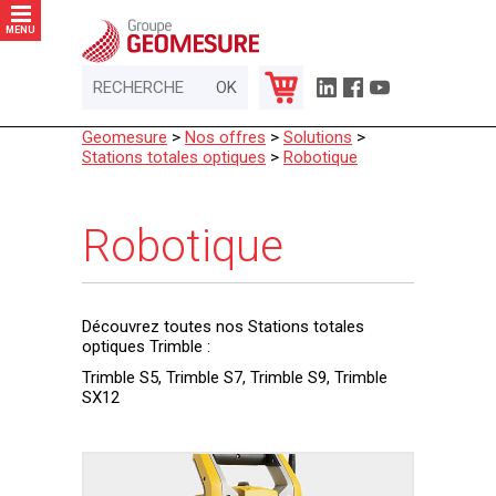
Panneau de gestion des cookies
MENU
Geomesure
>
Nos offres
>
Solutions
>
Stations totales optiques
>
Robotique
Robotique
Découvrez toutes nos Stations totales
optiques Trimble :
Trimble S5, Trimble S7, Trimble S9, Trimble
SX12