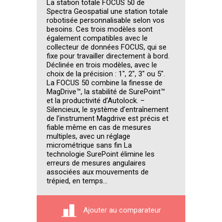
La station totale FOCUS 50 de
Spectra Geospatial une station totale
robotisée personnalisable selon vos
besoins. Ces trois modèles sont
également compatibles avec le
collecteur de données FOCUS, qui se
fixe pour travailler directement à bord.
Déclinée en trois modèles, avec le
choix de la précision : 1″, 2″, 3″ ou 5″.
La FOCUS 50 combine la finesse de
MagDrive™, la stabilité de SurePoint™
et la productivité d’Autolock. –
Silencieux, le système d’entraînement
de l’instrument Magdrive est précis et
fiable même en cas de mesures
multiples, avec un réglage
micrométrique sans fin La
technologie SurePoint élimine les
erreurs de mesures angulaires
associées aux mouvements de
trépied, en temps...
Ajouter au comparateur