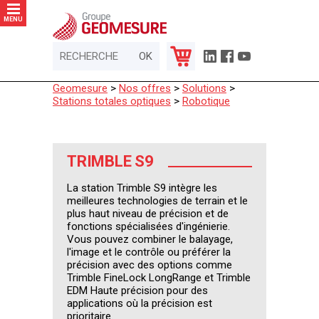
Panneau de gestion des cookies
MENU
Geomesure
>
Nos offres
>
Solutions
>
Stations totales optiques
>
Robotique
TRIMBLE S9
La station Trimble S9 intègre les
meilleures technologies de terrain et le
plus haut niveau de précision et de
fonctions spécialisées d'ingénierie.
Vous pouvez combiner le balayage,
l'image et le contrôle ou préférer la
précision avec des options comme
Trimble FineLock LongRange et Trimble
EDM Haute précision pour des
applications où la précision est
prioritaire.