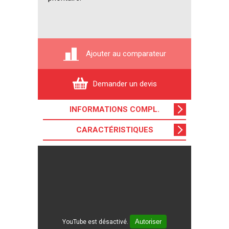
Ajouter au comparateur
Demander un devis
INFORMATIONS COMPL
.
CARACTÉRISTIQUES
Autoriser
YouTube est désactivé.