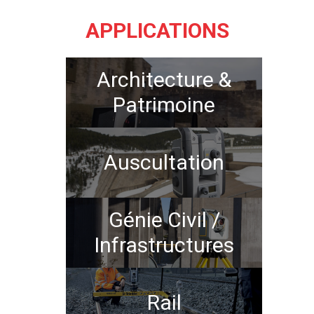
APPLICATIONS
Architecture &
Patrimoine
Auscultation
Génie Civil /
Infrastructures
Rail