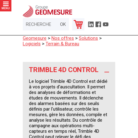
Panneau de gestion des cookies
MENU
Geomesure
>
Nos offres
>
Solutions
>
Logiciels
>
Terrain & Bureau
TRIMBLE 4D CONTROL
Le logiciel Trimble 4D Control est dédié
à vos projets d'auscultation. Il permet
des analyses de déformations et
études de mouvements. Il déclenche
des alarmes basées sur des seuils
définis par l'utilisateur, contrôle les
mesures, gère les données, compile et
analyse les résultats. Du contrôle de
campagne aux opérations multi-
capteurs en temps réel, Trimble 4D
Control peut relever le défi des