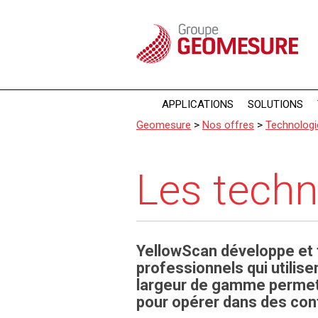
Panneau de gestion des cookies
APPLICATIONS
SOLUTIONS
Geomesure
>
Nos offres
>
Technologi
Les techn
YellowScan développe et 
professionnels qui utilise
largeur de gamme permet 
pour opérer dans des con