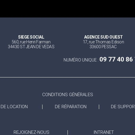
SIEGE SOCIAL
AGENCE SUD OUEST
560, rue Henri Farman
17, rue Thomas Edison
34430 ST JEAN DE VEDAS
33600 PESSAC
09 77 40 86
NUMÉRO UNIQUE :
CONDITIONS GÉNÉRALES
DE LOCATION
DE RÉPARATION
DE SUPPOR
REJOIGNEZ-NOUS
INTRANET