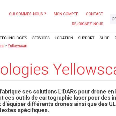
QUI SOMMES-NOUS ?
MON COMPTE
CONTACT
REJOIGNEZ-NOUS
TECHNOLOGIES
SERVICES
LOCATION
SUPPORT
SHOP
es
>
Yellowscan
ologies Yellowsc
fabrique ses solutions LiDARs pour drone en
nt ces outils de cartographie laser pour des i
d’équiper différents drones ainsi que des U
textes spécifiques.