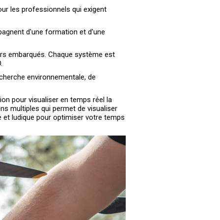
ur les professionnels qui exigent
ompagnent d'une formation et d'une
teurs embarqués. Chaque système est
.
recherche environnementale, de
on pour visualiser en temps réel la
ons multiples qui permet de visualiser
e et ludique pour optimiser votre temps