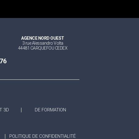
AGENCE NORD OUEST
3 rue Alessandro Volta
44481 CARQUEFOU CEDEX
 76
T 3D
DE FORMATION
POLITIQUE DE CONFIDENTIALITÉ