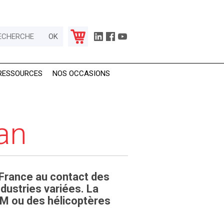
RESSOURCES
NOS OCCASIONS
an
 France au contact des
ndustries variées. La
LM ou des hélicoptères