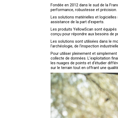
Fondée en 2012 dans le sud de la Franc
performance, robustesse et précision.
Les solutions matérielles et logicielle
assistance de la part d’experts.
Les produits YellowScan sont équipés 
conçu pour répondre aux besoins de pré
Les solutions sont utilisées dans le mo
l'archéologie, de l'inspection industrielle
Pour utiliser pleinement et simplement
collecte de données. L’exploitation fin
les nuages de points et d’étudier diffé
sur le terrain tout en offrant une qual