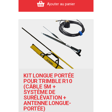
Ajouter au panier
KIT LONGUE PORTÉE
POUR TRIMBLE R10
(CÂBLE 5M +
SYSTÈME DE
SURÉLÉVATION +
ANTENNE LONGUE-
PORTÉE)