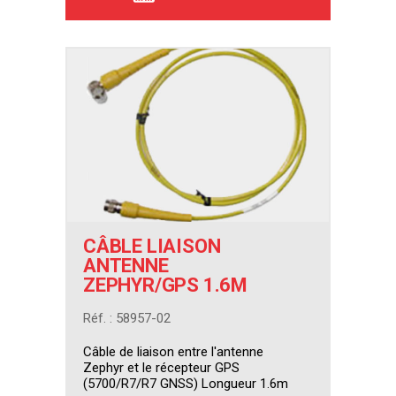
CÂBLE LIAISON
ANTENNE
ZEPHYR/GPS 1.6M
Réf. : 58957-02
Câble de liaison entre l'antenne
Zephyr et le récepteur GPS
(5700/R7/R7 GNSS) Longueur 1.6m