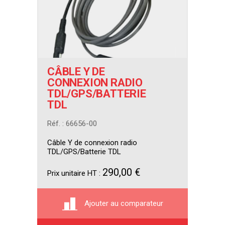
CÂBLE Y DE
CONNEXION RADIO
TDL/GPS/BATTERIE
TDL
Réf. : 66656-00
Câble Y de connexion radio
TDL/GPS/Batterie TDL
290,00 €
Prix unitaire HT :
Ajouter au comparateur