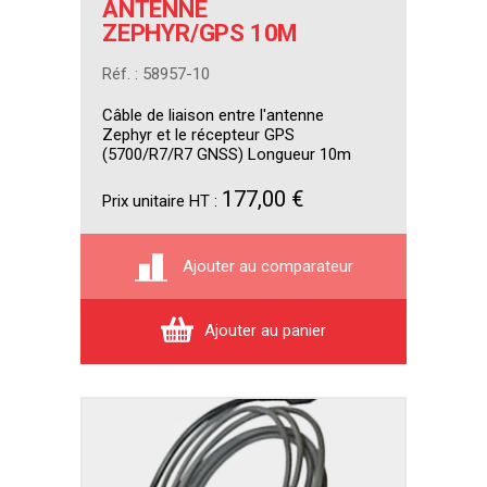
ANTENNE
ZEPHYR/GPS 10M
Réf. : 58957-10
Câble de liaison entre l'antenne
Zephyr et le récepteur GPS
(5700/R7/R7 GNSS) Longueur 10m
177,00 €
Prix unitaire HT :
Ajouter au comparateur
Ajouter au panier