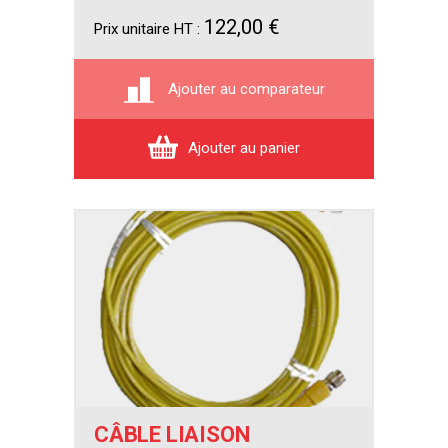
122,00 €
Prix unitaire HT :
Ajouter au comparateur
Ajouter au panier
CÂBLE LIAISON