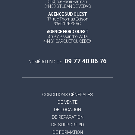
560, rue Henri Farman
34430 ST JEAN DE VEDAS
AGENCE SUD OUEST
17, rue Thomas Edison
33600 PESSAC
AGENCE NORD OUEST
3 rue Alessandro Volta
44481 CARQUEFOU CEDEX
09 77 40 86 76
NUMÉRO UNIQUE :
CONDITIONS GÉNÉRALES
DE VENTE
DE LOCATION
DE RÉPARATION
DE SUPPORT 3D
DE FORMATION