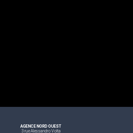
AGENCE NORD OUEST
3 rue Alessandro Volta