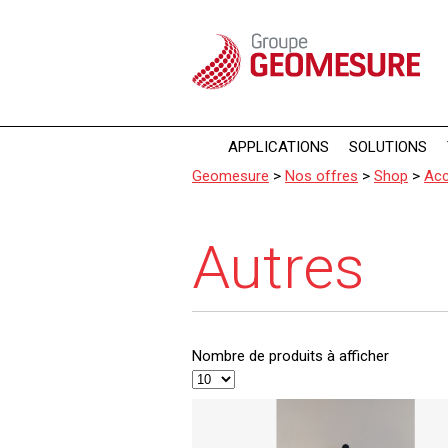
Panneau de gestion des cookies
APPLICATIONS
SOLUTIONS
Geomesure
>
Nos offres
>
Shop
>
Acc
Autres
Nombre de produits à afficher