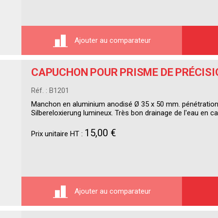
Ajouter au comparateur
CAPUCHON POUR PRISME DE PRÉCISI
Réf. : B1201
Manchon en aluminium anodisé Ø 35 x 50 mm. pénétration
Silbereloxierung lumineux. Très bon drainage de l'eau en cas
15,00 €
Prix unitaire HT :
Ajouter au comparateur