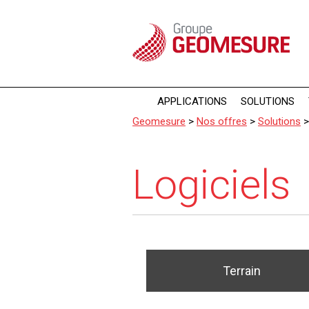
Panneau de gestion des cookies
APPLICATIONS
SOLUTIONS
Geomesure
>
Nos offres
>
Solutions
Logiciels
Terrain