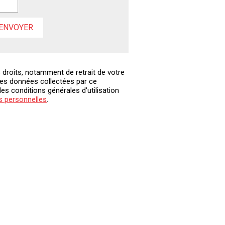
 droits, notamment de retrait de votre
des données collectées par ce
les conditions générales d'utilisation
s personnelles
.