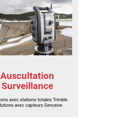
Auscultation
Surveillance
ions avec stations totales Trimble
lutions avec capteurs Senceive