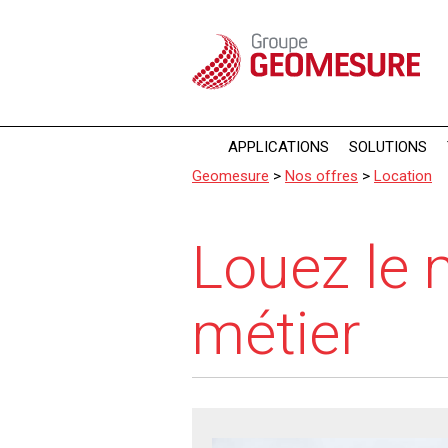
Panneau de gestion des cookies
APPLICATIONS
SOLUTIONS
Geomesure
>
Nos offres
>
Location
Louez le 
métier