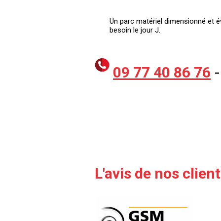
Un parc matériel dimensionné et év
besoin le jour J.
09 77 40 86 76
-
L'avis de nos client