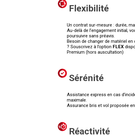
Flexibilité
Un contrat sur-mesure : durée, mat
Au-delà de l’engagement initial, vo
poursuivre sans préavis.
Besoin de changer de matériel en 
? Souscrivez à l’option
FLEX
disp
Premium (hors auscultation)
Sérénité
Assistance express en cas d’incide
maximale.
Assurance bris et vol proposée en
Réactivité