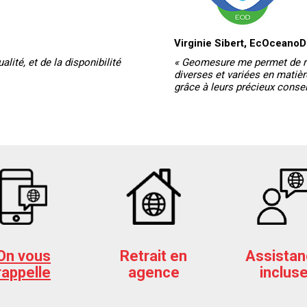
Virginie Sibert, EcOceanoD
ualité, et de la disponibilité
« Geomesure me permet de 
diverses et variées en matièr
grâce à leurs précieux consei
On vous
Retrait en
Assistan
rappelle
agence
inclus