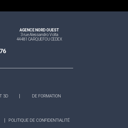
AGENCE NORD OUEST
3 rue Alessandro Volta
44481 CARQUEFOU CEDEX
 76
T 3D
DE FORMATION
POLITIQUE DE CONFIDENTIALITÉ