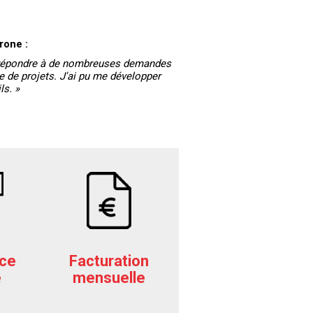
rone :
répondre à de nombreuses demandes
e de projets. J'ai pu me développer
ls. »
ce
Facturation
e
mensuelle