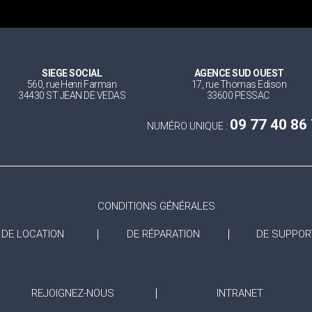
SIEGE SOCIAL
AGENCE SUD OUEST
560, rue Henri Farman
17, rue Thomas Edison
34430 ST JEAN DE VEDAS
33600 PESSAC
09 77 40 86
NUMÉRO UNIQUE :
CONDITIONS GÉNÉRALES
DE LOCATION
DE RÉPARATION
DE SUPPOR
REJOIGNEZ-NOUS
INTRANET