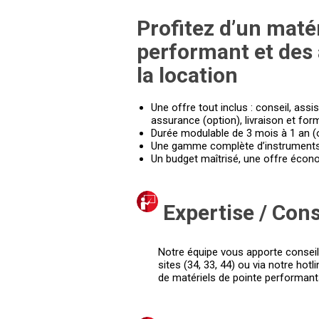
Profitez d’un matér
performant et des
la location
Une offre tout inclus : conseil, ass
assurance (option), livraison et for
Durée modulable de 3 mois à 1 an (
Une gamme complète d’instruments 
Un budget maîtrisé, une offre éco
Expertise / Cons
Notre équipe vous apporte conseil
sites (34, 33, 44) ou via notre ho
de matériels de pointe performant