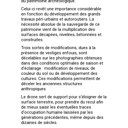
du patrimoine archéologique.
Celui-ci revêt une importance considérable
en fonction du développement des grands
travaux péri-urbains et autoroutiers. La
nécessité absolue de la sauvegarde de ce
patrimoine vient de la multiplication des
surfaces décapées, nivelées, bétonnées et
construites.
Trois sortes de modifications, dues à la
présence de vestiges enfouis, sont
décelables sur les photographies obtenues
dans des conditions optimales de saison et
d'éclairage : modification de niveaux, de
couleur du sol ou de développement des
cultures. Ces modifications permettent de
déceler les anciennes structures
anthropiques.
Le drone sert de support pour s'éloigner de la
surface terrestre, pour prendre du recul afin
de mieux saisir les éventuelles traces
d'occupation humaine laissées par les
générations précédentes, même depuis des
dizaines de siècles.