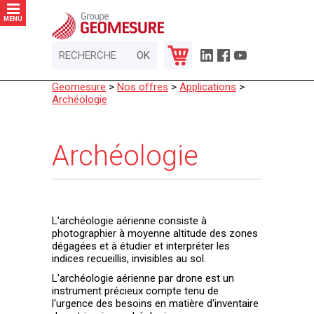
Panneau de gestion des cookies
MENU
Geomesure
>
Nos offres
>
Applications
>
Archéologie
Archéologie
L'archéologie aérienne consiste à
photographier à moyenne altitude des zones
dégagées et à étudier et interpréter les
indices recueillis, invisibles au sol.
L'archéologie aérienne par drone est un
instrument précieux compte tenu de
l'urgence des besoins en matière d'inventaire