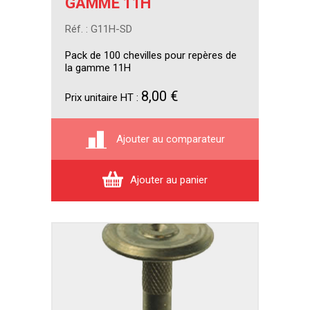
GAMME 11H
Réf. : G11H-SD
Pack de 100 chevilles pour repères de
la gamme 11H
8,00 €
Prix unitaire HT :
Ajouter au comparateur
Ajouter au panier