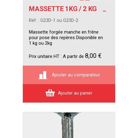
MASSETTE 1KG / 2 KG
Réf. : G23D-1 ou G23D-2
Massette forgée manche en frêne
pour pose des repères Disponible en
1 kg ou 2kg
8,00 €
Prix unitaire HT :
A partir de
Ajouter au comparateur
Ajouter au panier