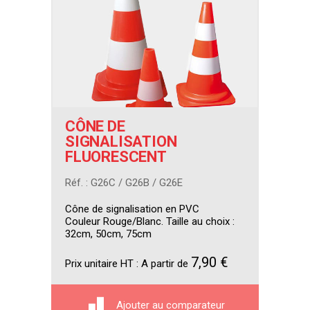
CÔNE DE
SIGNALISATION
FLUORESCENT
Réf. : G26C / G26B / G26E
Cône de signalisation en PVC
Couleur Rouge/Blanc. Taille au choix :
32cm, 50cm, 75cm
7,90 €
Prix unitaire HT :
A partir de
Ajouter au comparateur