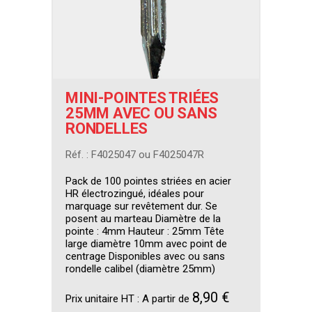
MINI-POINTES TRIÉES
25MM AVEC OU SANS
RONDELLES
Réf. : F4025047 ou F4025047R
Pack de 100 pointes striées en acier
HR électrozingué, idéales pour
marquage sur revêtement dur. Se
posent au marteau Diamètre de la
pointe : 4mm Hauteur : 25mm Tête
large diamètre 10mm avec point de
centrage Disponibles avec ou sans
rondelle calibel (diamètre 25mm)
8,90 €
Prix unitaire HT :
A partir de