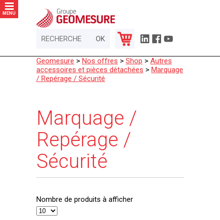
Panneau de gestion des cookies
MENU
Geomesure
>
Nos offres
>
Shop
>
Autres
accessoires et pièces détachées
>
Marquage
/ Repérage / Sécurité
Marquage /
Repérage /
Sécurité
Nombre de produits à afficher