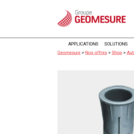
Panneau de gestion des cookies
APPLICATIONS
SOLUTIONS
Geomesure
>
Nos offres
>
Shop
>
Aut