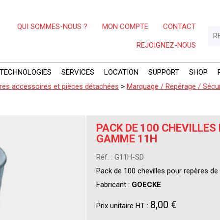
QUI SOMMES-NOUS ?
MON COMPTE
CONTACT
REJOIGNEZ-NOUS
TECHNOLOGIES
SERVICES
LOCATION
SUPPORT
SHOP
res accessoires et pièces détachées
>
Marquage / Repérage / Sécur
PACK DE 100 CHEVILLES
GAMME 11H
Réf. : G11H-SD
Pack de 100 chevilles pour repères d
Fabricant :
GOECKE
8,00 €
Prix unitaire HT :