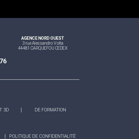
AGENCE NORD OUEST
3 rue Alessandro Volta
44481 CARQUEFOU CEDEX
 76
T 3D
DE FORMATION
POLITIQUE DE CONFIDENTIALITÉ