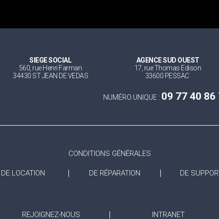
SIEGE SOCIAL
AGENCE SUD OUEST
560, rue Henri Farman
17, rue Thomas Edison
34430 ST JEAN DE VEDAS
33600 PESSAC
09 77 40 86
NUMÉRO UNIQUE :
CONDITIONS GÉNÉRALES
DE LOCATION
DE RÉPARATION
DE SUPPOR
REJOIGNEZ-NOUS
INTRANET