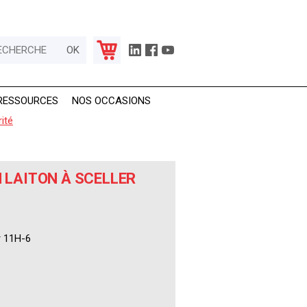
RESSOURCES
NOS OCCASIONS
ité
N LAITON À SCELLER
r 11H-6