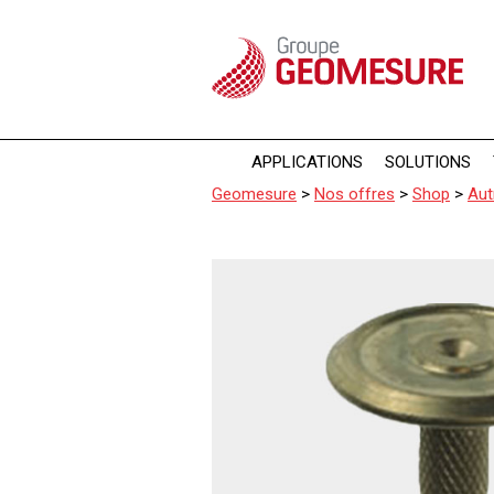
Panneau de gestion des cookies
APPLICATIONS
SOLUTIONS
Geomesure
>
Nos offres
>
Shop
>
Aut