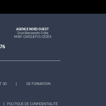
AGENCE NORD OUEST
3 rue Alessandro Volta
44481 CARQUEFOU CEDEX
 76
T 3D
DE FORMATION
POLITIQUE DE CONFIDENTIALITÉ