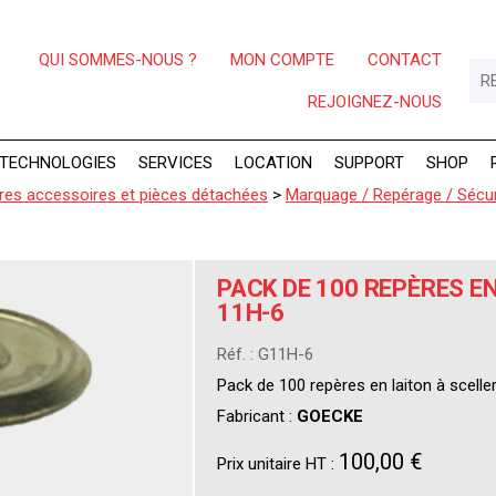
QUI SOMMES-NOUS ?
MON COMPTE
CONTACT
REJOIGNEZ-NOUS
TECHNOLOGIES
SERVICES
LOCATION
SUPPORT
SHOP
res accessoires et pièces détachées
>
Marquage / Repérage / Sécur
PACK DE 100 REPÈRES E
11H-6
Réf. : G11H-6
Pack de 100 repères en laiton à scelle
Fabricant :
GOECKE
100,00 €
Prix unitaire HT :