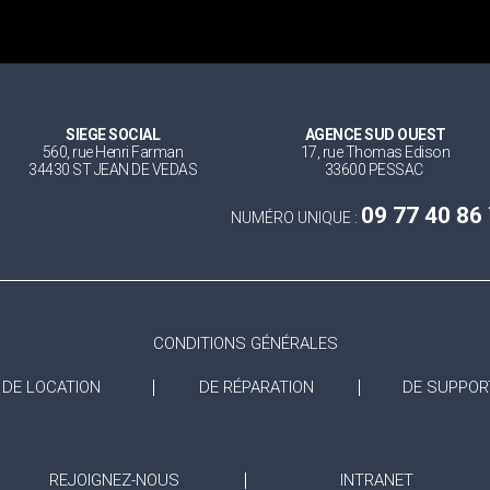
SIEGE SOCIAL
AGENCE SUD OUEST
560, rue Henri Farman
17, rue Thomas Edison
34430 ST JEAN DE VEDAS
33600 PESSAC
09 77 40 86
NUMÉRO UNIQUE :
CONDITIONS GÉNÉRALES
DE LOCATION
DE RÉPARATION
DE SUPPOR
REJOIGNEZ-NOUS
INTRANET