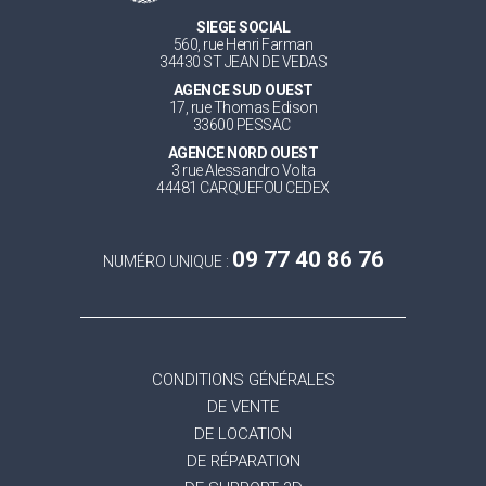
SIEGE SOCIAL
560, rue Henri Farman
34430 ST JEAN DE VEDAS
AGENCE SUD OUEST
17, rue Thomas Edison
33600 PESSAC
AGENCE NORD OUEST
3 rue Alessandro Volta
44481 CARQUEFOU CEDEX
09 77 40 86 76
NUMÉRO UNIQUE :
CONDITIONS GÉNÉRALES
DE VENTE
DE LOCATION
DE RÉPARATION