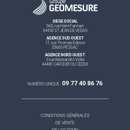
SIEGE SOCIAL
560, rue Henri Farman
34430 ST JEAN DE VEDAS
AGENCE SUD OUEST
17, rue Thomas Edison
33600 PESSAC
AGENCE NORD OUEST
3 rue Alessandro Volta
44481 CARQUEFOU CEDEX
09 77 40 86 76
NUMÉRO UNIQUE :
CONDITIONS GÉNÉRALES
DE VENTE