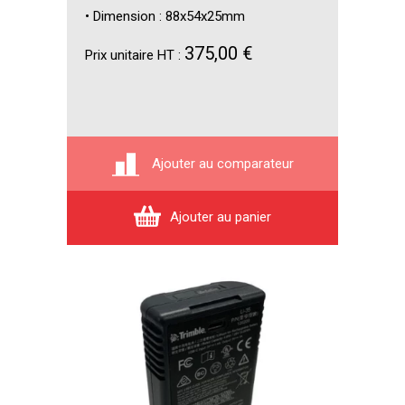
• Dimension : 88x54x25mm
375,00 €
Prix unitaire HT :
Ajouter au comparateur
Ajouter au panier