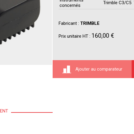
Instruments
Trimble C3/C5 
concernés
Fabricant :
TRIMBLE
160,00 €
Prix unitaire HT :
Ajouter au comparateur
MENT