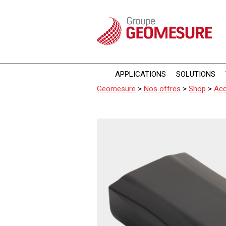
Panneau de gestion des cookies
APPLICATIONS
SOLUTIONS
Geomesure
>
Nos offres
>
Shop
>
Acc