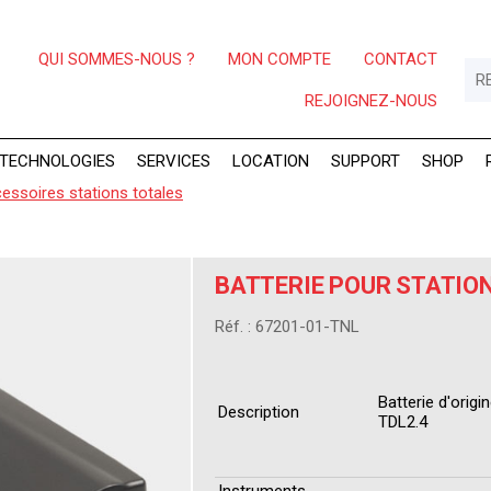
QUI SOMMES-NOUS ?
MON COMPTE
CONTACT
REJOIGNEZ-NOUS
TECHNOLOGIES
SERVICES
LOCATION
SUPPORT
SHOP
essoires stations totales
BATTERIE POUR STATIO
Réf. : 67201-01-TNL
Batterie d'origi
Description
TDL2.4