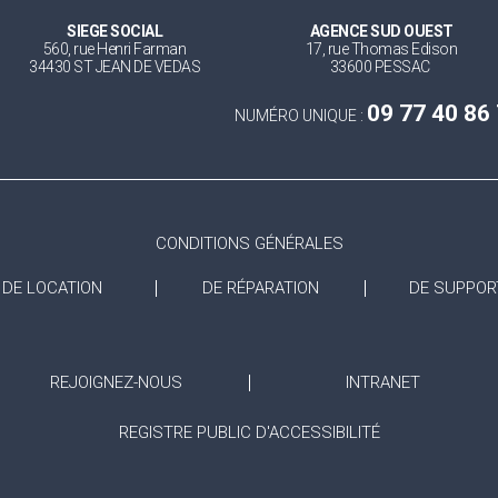
SIEGE SOCIAL
AGENCE SUD OUEST
560, rue Henri Farman
17, rue Thomas Edison
34430 ST JEAN DE VEDAS
33600 PESSAC
09 77 40 86
NUMÉRO UNIQUE :
CONDITIONS GÉNÉRALES
DE LOCATION
DE RÉPARATION
DE SUPPOR
REJOIGNEZ-NOUS
INTRANET
REGISTRE PUBLIC D'ACCESSIBILITÉ