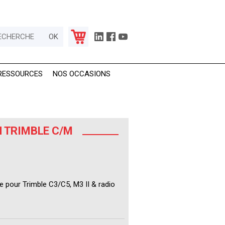
RESSOURCES
NOS OCCASIONS
N TRIMBLE C/M
ne pour Trimble C3/C5, M3 II & radio