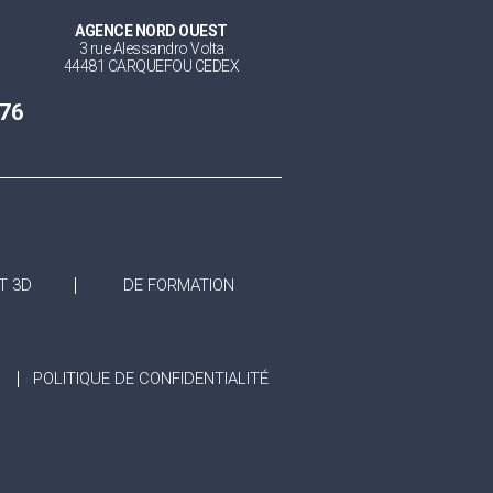
AGENCE NORD OUEST
3 rue Alessandro Volta
44481 CARQUEFOU CEDEX
 76
T 3D
DE FORMATION
POLITIQUE DE CONFIDENTIALITÉ