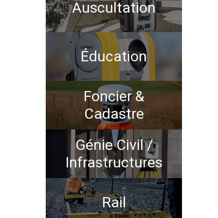
Auscultation
Éducation
Foncier &
Cadastre
Génie Civil /
Infrastructures
Rail