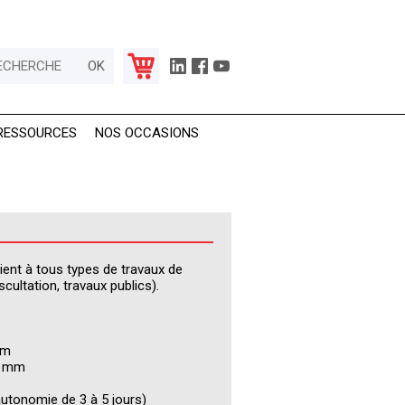
RESSOURCES
NOS OCCASIONS
ient à tous types de travaux de
cultation, travaux publics).
cm
,7 mm
autonomie de 3 à 5 jours)