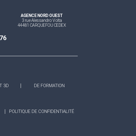
AGENCE NORD OUEST
3 rue Alessandro Volta
44481 CARQUEFOU CEDEX
 76
T 3D
DE FORMATION
POLITIQUE DE CONFIDENTIALITÉ