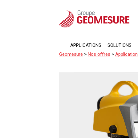
Panneau de gestion des cookies
APPLICATIONS
SOLUTIONS
Geomesure
>
Nos offres
>
Applicatio