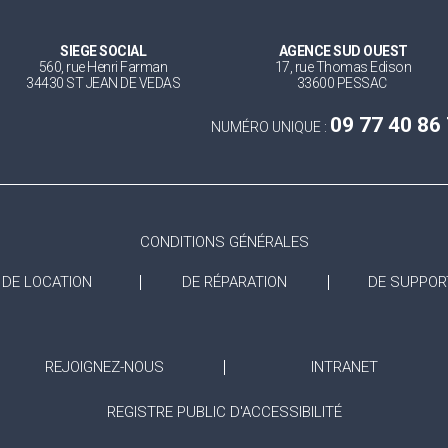
SIEGE SOCIAL
AGENCE SUD OUEST
560, rue Henri Farman
17, rue Thomas Edison
34430 ST JEAN DE VEDAS
33600 PESSAC
09 77 40 86
NUMÉRO UNIQUE :
CONDITIONS GÉNÉRALES
DE LOCATION
DE RÉPARATION
DE SUPPOR
REJOIGNEZ-NOUS
INTRANET
REGISTRE PUBLIC D'ACCESSIBILITÉ