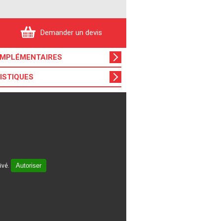
Demander un devis
OMPL
ÉMENTAIRES
ISTIQUES
Autoriser
ivé.