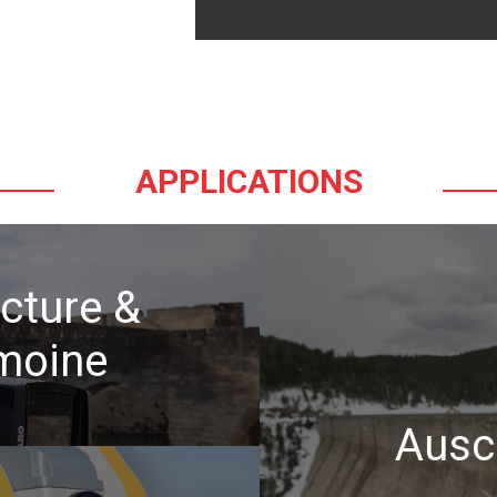
APPLICATIONS
cture &
moine
Ausc