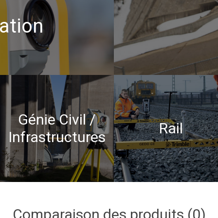
ation
Génie Civil /
Rail
Infrastructures
Comparaison des produits (0)