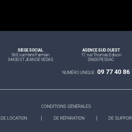
SIEGE SOCIAL
AGENCE SUD OUEST
560, rue Henri Farman
17, rue Thomas Edison
34430 ST JEAN DE VEDAS
33600 PESSAC
09 77 40 86
NUMÉRO UNIQUE :
CONDITIONS GÉNÉRALES
DE LOCATION
DE RÉPARATION
DE SUPPOR