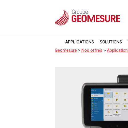
Panneau de gestion des cookies
APPLICATIONS
SOLUTIONS
Geomesure
>
Nos offres
>
Applicatio