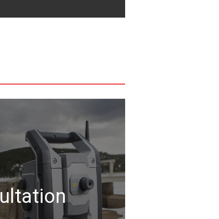
ultation