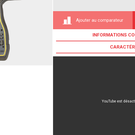
Ajouter au comparateur
INFORMATIONS C
CARACTÉR
YouTube est désact