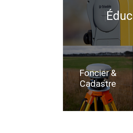
Éduc
Foncier &
Cadastre