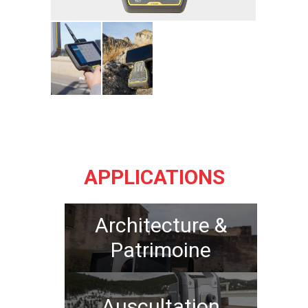
APPLICATIONS
Architecture &
Patrimoine
Auscultation