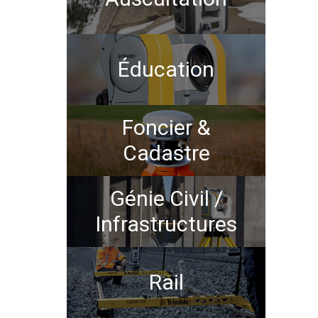
Éducation
Foncier &
Cadastre
Génie Civil /
Infrastructures
Rail