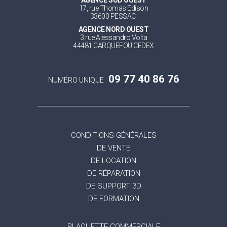
AGENCE SUD OUEST
17, rue Thomas Edison
33600 PESSAC
AGENCE NORD OUEST
3 rue Alessandro Volta
44481 CARQUEFOU CEDEX
09 77 40 86 76
NUMÉRO UNIQUE :
CONDITIONS GÉNÉRALES
DE VENTE
DE LOCATION
DE RÉPARATION
DE SUPPORT 3D
DE FORMATION
PLAQUETTE COMMERCIALE