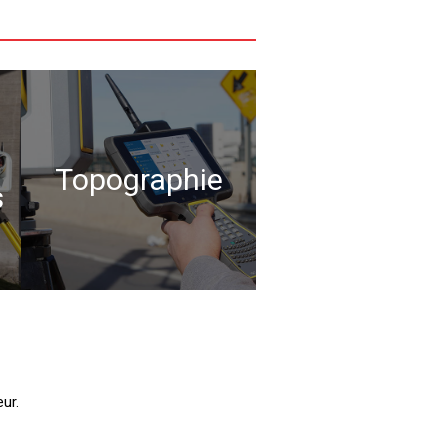
Topographie
s
ur.