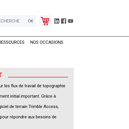
RESSOURCES
NOS OCCASIONS
T
 les flux de travail de topographie
ent initial important. Grâce à
iciel de terrain Trimble Access,
res pour répondre aux besoins de