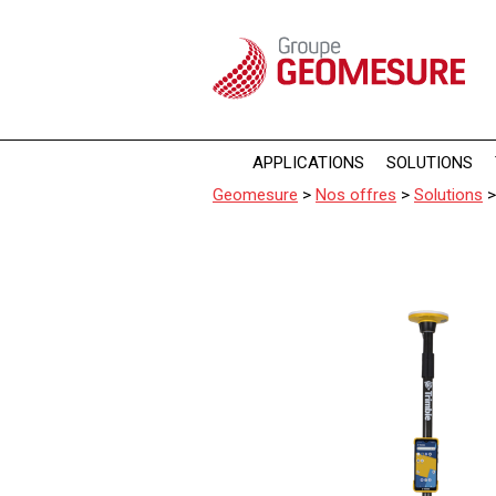
Panneau de gestion des cookies
APPLICATIONS
SOLUTIONS
Geomesure
>
Nos offres
>
Solutions