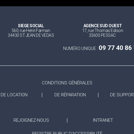
SIEGE SOCIAL
AGENCE SUD OUEST
560, rue Henri Farman
17, rue Thomas Edison
34430 ST JEAN DE VEDAS
33600 PESSAC
09 77 40 86
NUMÉRO UNIQUE :
CONDITIONS GÉNÉRALES
DE LOCATION
DE RÉPARATION
DE SUPPOR
REJOIGNEZ-NOUS
INTRANET
REGISTRE PUBLIC D'ACCESSIBILITÉ