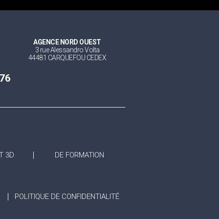
AGENCE NORD OUEST
3 rue Alessandro Volta
44481 CARQUEFOU CEDEX
 76
T 3D
DE FORMATION
POLITIQUE DE CONFIDENTIALITÉ