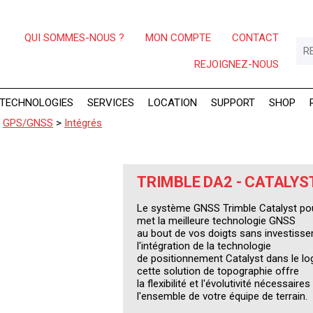
QUI SOMMES-NOUS ?
MON COMPTE
CONTACT
REJOIGNEZ-NOUS
TECHNOLOGIES
SERVICES
LOCATION
SUPPORT
SHOP
>
GPS/GNSS
>
Intégrés
TRIMBLE DA2 - CATALYS
Le système GNSS Trimble Catalyst pour
met la meilleure technologie GNSS
au bout de vos doigts sans investissem
l'intégration de la technologie
de positionnement Catalyst dans le log
cette solution de topographie offre
la flexibilité et l'évolutivité nécessai
l'ensemble de votre équipe de terrain.