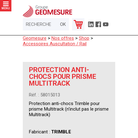
Panneau de gestion des cookies
MENU
Geomesure
>
Nos offres
>
Shop
>
Accessoires Auscultation / Rail
PROTECTION ANTI-
CHOCS POUR PRISME
MULTITRACK
Réf. : 58015013
Protection anti-chocs Trimble pour
prisme Multitrack (n'inclut pas le prisme
Multitrack)
Fabricant :
TRIMBLE