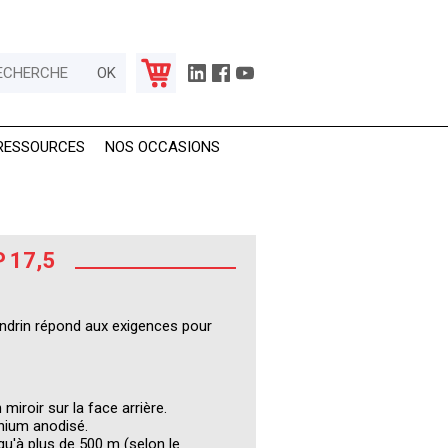
RESSOURCES
NOS OCCASIONS
 17,5
andrin répond aux exigences pour
miroir sur la face arrière.
inium anodisé.
u'à plus de 500 m (selon le