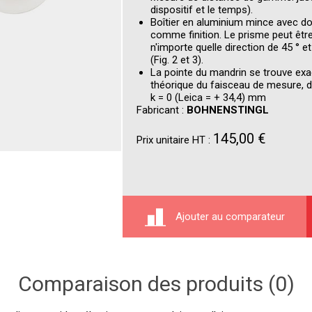
dispositif et le temps).
Boîtier en aluminium mince avec do
comme finition. Le prisme peut être
n'importe quelle direction de 45 ° et
(Fig. 2 et 3).
La pointe du mandrin se trouve exa
théorique du faisceau de mesure, d
k = 0 (Leica = + 34,4) mm
Fabricant :
BOHNENSTINGL
145,00 €
Prix unitaire HT :
Ajouter au comparateur
Comparaison des produits (0)