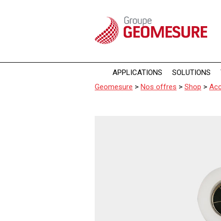
Panneau de gestion des cookies
APPLICATIONS
SOLUTIONS
Geomesure
>
Nos offres
>
Shop
>
Acc