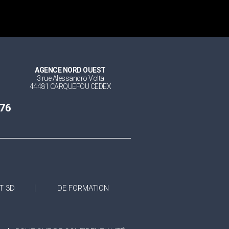
AGENCE NORD OUEST
3 rue Alessandro Volta
44481 CARQUEFOU CEDEX
 76
T 3D
DE FORMATION