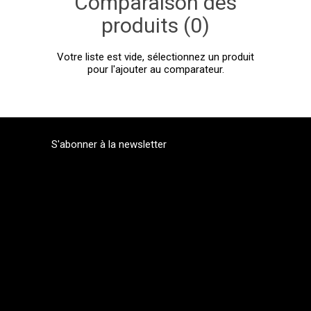
Comparaison des
produits (0)
Votre liste est vide, sélectionnez un produit
pour l'ajouter au comparateur.
S'abonner à la newsletter