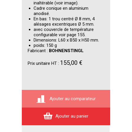
inaltérable (voir image).
Cadre conique en aluminium
anodisé.
En bas: 1 trou centré Ø 8 mm, 4
alésages excentriques Ø 5 mm.
avec couvercle de température
configurable voir page 155.
Dimensions: L60 x B50 x H50 mm.
poids: 150 g
Fabricant :
BOHNENSTINGL
155,00 €
Prix unitaire HT :
Ajouter au comparateur
Ajouter au panier