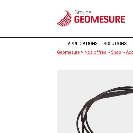
Panneau de gestion des cookies
APPLICATIONS
SOLUTIONS
Geomesure
>
Nos offres
>
Shop
>
Acc