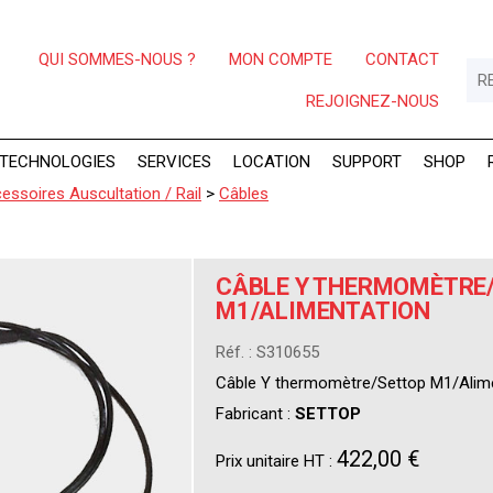
QUI SOMMES-NOUS ?
MON COMPTE
CONTACT
REJOIGNEZ-NOUS
TECHNOLOGIES
SERVICES
LOCATION
SUPPORT
SHOP
essoires Auscultation / Rail
>
Câbles
CÂBLE Y THERMOMÈTRE
M1/ALIMENTATION
Réf. : S310655
Câble Y thermomètre/Settop M1/Alim
Fabricant :
SETTOP
422,00 €
Prix unitaire HT :