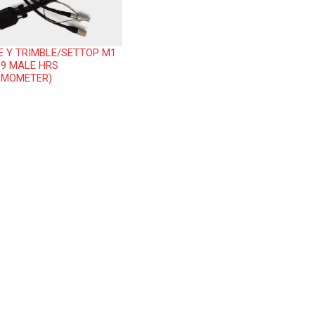
E Y TRIMBLE/SETTOP M1
B9 MALE HRS
RMOMETER)