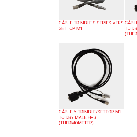
CÂBLE TRIMBLE S SERIES VERS
CÂBL
SETTOP M1
TO D
(THE
CÂBLE Y TRIMBLE/SETTOP M1
TO DB9 MALE HRS
(THERMOMETER)