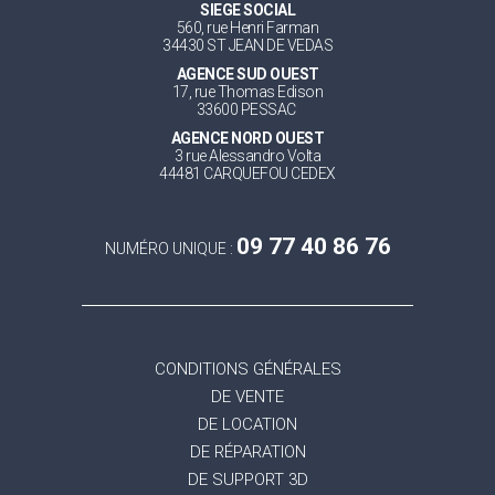
SIEGE SOCIAL
560, rue Henri Farman
34430 ST JEAN DE VEDAS
AGENCE SUD OUEST
17, rue Thomas Edison
33600 PESSAC
AGENCE NORD OUEST
3 rue Alessandro Volta
44481 CARQUEFOU CEDEX
09 77 40 86 76
NUMÉRO UNIQUE :
CONDITIONS GÉNÉRALES
DE VENTE
DE LOCATION
DE RÉPARATION
DE SUPPORT 3D