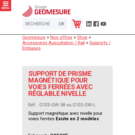
Panneau de gestion des cookies
MENU
Geomesure
>
Nos offres
>
Shop
>
Accessoires Auscultation / Rail
>
Supports /
Embases
SUPPORT DE PRISME
MAGNÉTIQUE POUR
VOIES FERRÉES AVEC
RÉGLABLE NIVELLE
Réf. : G103-GW-58 ou G103-GW-L
Support magnétique avec nivelle pour
voies ferrées
Existe en 2 modèles