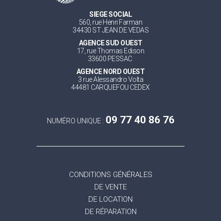
SIEGE SOCIAL
560, rue Henri Farman
34430 ST JEAN DE VEDAS
AGENCE SUD OUEST
17, rue Thomas Edison
33600 PESSAC
AGENCE NORD OUEST
3 rue Alessandro Volta
44481 CARQUEFOU CEDEX
09 77 40 86 76
NUMÉRO UNIQUE :
CONDITIONS GÉNÉRALES
DE VENTE
DE LOCATION
DE RÉPARATION