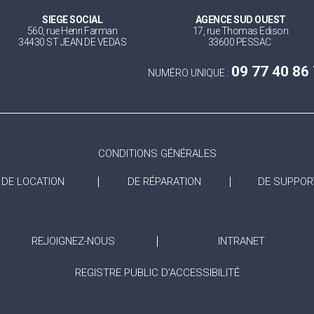
SIEGE SOCIAL
AGENCE SUD OUEST
560, rue Henri Farman
17, rue Thomas Edison
34430 ST JEAN DE VEDAS
33600 PESSAC
09 77 40 86
NUMÉRO UNIQUE :
CONDITIONS GÉNÉRALES
DE LOCATION
DE RÉPARATION
DE SUPPOR
REJOIGNEZ-NOUS
INTRANET
REGISTRE PUBLIC D'ACCESSIBILITÉ