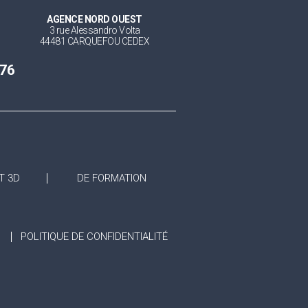
AGENCE NORD OUEST
3 rue Alessandro Volta
44481 CARQUEFOU CEDEX
 76
T 3D
DE FORMATION
POLITIQUE DE CONFIDENTIALITÉ