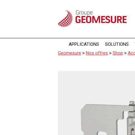
Panneau de gestion des cookies
APPLICATIONS
SOLUTIONS
Geomesure
>
Nos offres
>
Shop
>
Acc