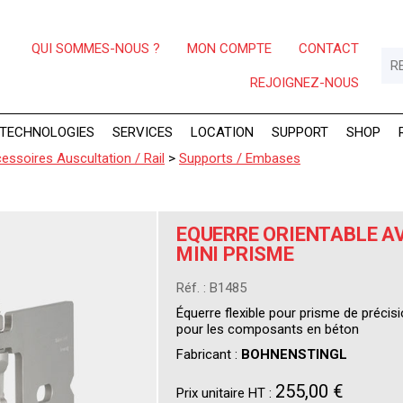
QUI SOMMES-NOUS ?
MON COMPTE
CONTACT
REJOIGNEZ-NOUS
TECHNOLOGIES
SERVICES
LOCATION
SUPPORT
SHOP
essoires Auscultation / Rail
>
Supports / Embases
EQUERRE ORIENTABLE AV
MINI PRISME
Réf. : B1485
Équerre flexible pour prisme de précis
pour les composants en béton
Fabricant :
BOHNENSTINGL
255,00 €
Prix unitaire HT :