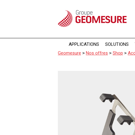
Panneau de gestion des cookies
APPLICATIONS
SOLUTIONS
Geomesure
>
Nos offres
>
Shop
>
Acc