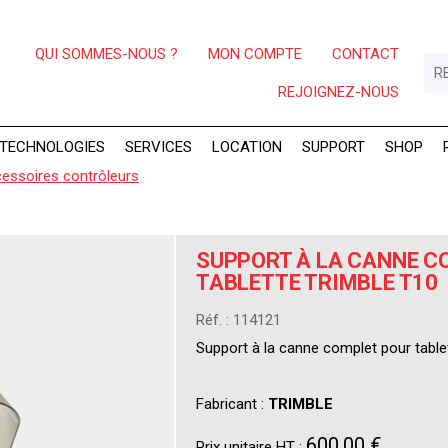
QUI SOMMES-NOUS ?
MON COMPTE
CONTACT
REJOIGNEZ-NOUS
TECHNOLOGIES
SERVICES
LOCATION
SUPPORT
SHOP
essoires contrôleurs
SUPPORT À LA CANNE C
TABLETTE TRIMBLE T10
Réf. : 114121
Support à la canne complet pour table
Fabricant :
TRIMBLE
600,00 €
Prix unitaire HT :