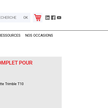
RESSOURCES
NOS OCCASIONS
OMPLET POUR
tte Trimble T10