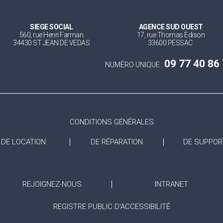
SIEGE SOCIAL
AGENCE SUD OUEST
560, rue Henri Farman
17, rue Thomas Edison
34430 ST JEAN DE VEDAS
33600 PESSAC
09 77 40 86
NUMÉRO UNIQUE :
CONDITIONS GÉNÉRALES
DE LOCATION
DE RÉPARATION
DE SUPPOR
REJOIGNEZ-NOUS
INTRANET
REGISTRE PUBLIC D'ACCESSIBILITÉ