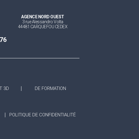
AGENCE NORD OUEST
3 rue Alessandro Volta
44481 CARQUEFOU CEDEX
 76
T 3D
DE FORMATION
POLITIQUE DE CONFIDENTIALITÉ