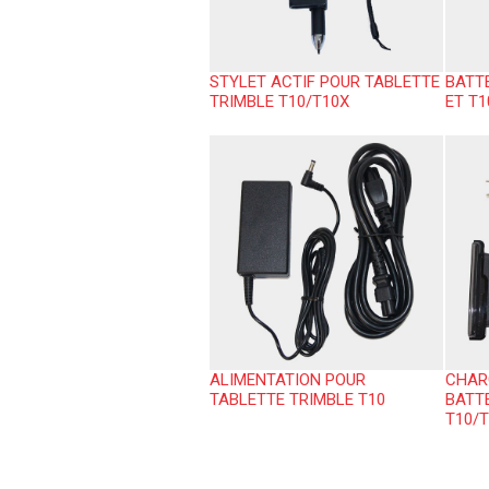
STYLET ACTIF POUR TABLETTE
BATTE
TRIMBLE T10/T10X
ET T1
ALIMENTATION POUR
CHAR
TABLETTE TRIMBLE T10
BATTE
T10/