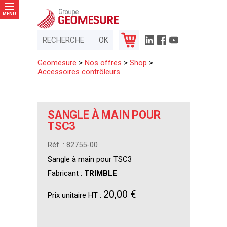
Panneau de gestion des cookies
MENU
Geomesure
>
Nos offres
>
Shop
>
Accessoires contrôleurs
SANGLE À MAIN POUR
TSC3
Réf. : 82755-00
Sangle à main pour TSC3
Fabricant :
TRIMBLE
20,00 €
Prix unitaire HT :