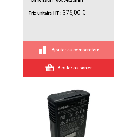
• Dimension : 88x54x25mm
375,00 €
Prix unitaire HT :
Ajouter au comparateur
Ajouter au panier