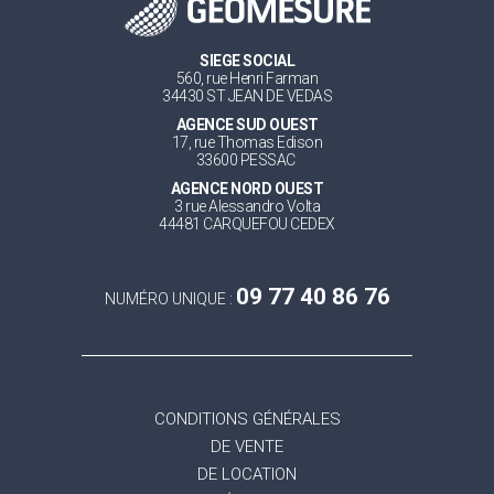
SIEGE SOCIAL
560, rue Henri Farman
34430 ST JEAN DE VEDAS
AGENCE SUD OUEST
17, rue Thomas Edison
33600 PESSAC
AGENCE NORD OUEST
3 rue Alessandro Volta
44481 CARQUEFOU CEDEX
09 77 40 86 76
NUMÉRO UNIQUE :
CONDITIONS GÉNÉRALES
DE VENTE
DE LOCATION