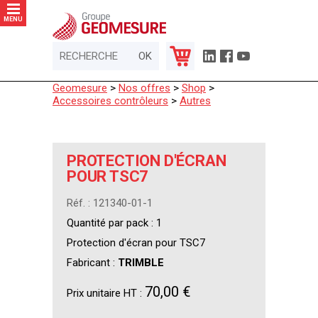
Panneau de gestion des cookies
MENU
Geomesure
>
Nos offres
>
Shop
>
Accessoires contrôleurs
>
Autres
PROTECTION D'ÉCRAN
POUR TSC7
Réf. : 121340-01-1
Quantité par pack : 1
Protection d'écran pour TSC7
Fabricant :
TRIMBLE
70,00 €
Prix unitaire HT :