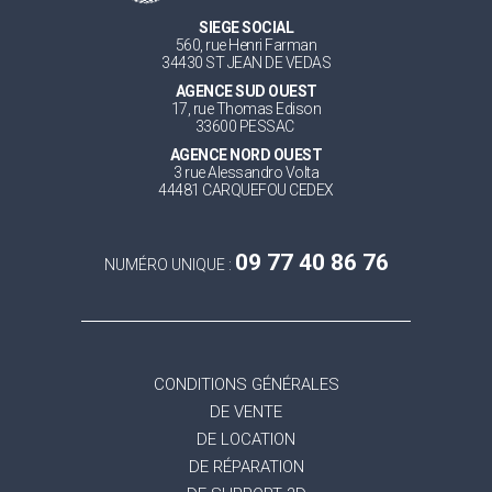
SIEGE SOCIAL
560, rue Henri Farman
34430 ST JEAN DE VEDAS
AGENCE SUD OUEST
17, rue Thomas Edison
33600 PESSAC
AGENCE NORD OUEST
3 rue Alessandro Volta
44481 CARQUEFOU CEDEX
09 77 40 86 76
NUMÉRO UNIQUE :
CONDITIONS GÉNÉRALES
DE VENTE
DE LOCATION
DE RÉPARATION