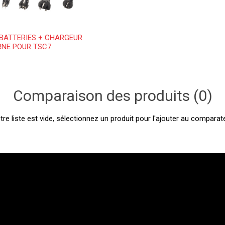
 BATTERIES + CHARGEUR
RNE POUR TSC7
Comparaison des produits (0)
tre liste est vide, sélectionnez un produit pour l'ajouter au comparate