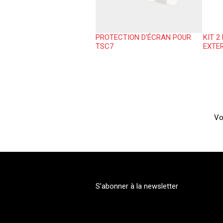
PROTECTION D'ÉCRAN POUR
KIT 2
TSC7
EXTE
Vo
S'abonner à la newsletter