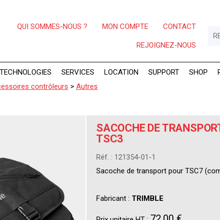
QUI SOMMES-NOUS ?
MON COMPTE
CONTACT
REJOIGNEZ-NOUS
TECHNOLOGIES
SERVICES
LOCATION
SUPPORT
SHOP
essoires contrôleurs
>
Autres
SACOCHE DE TRANSPORT
TSC3
Réf. : 121354-01-1
Sacoche de transport pour TSC7 (com
Fabricant :
TRIMBLE
72,00 €
Prix unitaire HT :