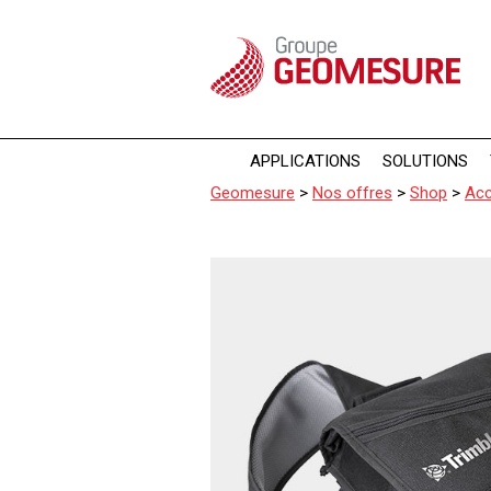
Panneau de gestion des cookies
APPLICATIONS
SOLUTIONS
Geomesure
>
Nos offres
>
Shop
>
Acc