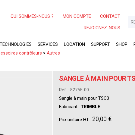
QUI SOMMES-NOUS ?
MON COMPTE
CONTACT
REJOIGNEZ-NOUS
TECHNOLOGIES
SERVICES
LOCATION
SUPPORT
SHOP
essoires contrôleurs
>
Autres
SANGLE À MAIN POUR T
Réf. : 82755-00
Sangle à main pour TSC3
Fabricant :
TRIMBLE
20,00 €
Prix unitaire HT :