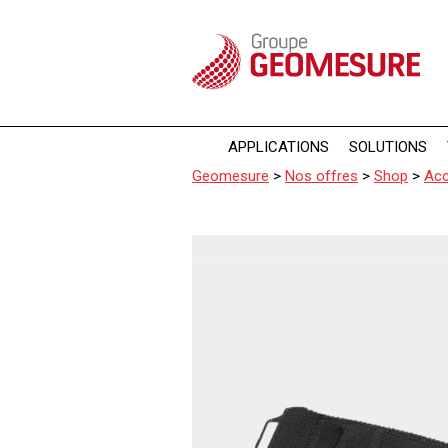
Panneau de gestion des cookies
APPLICATIONS
SOLUTIONS
Geomesure
>
Nos offres
>
Shop
>
Acc