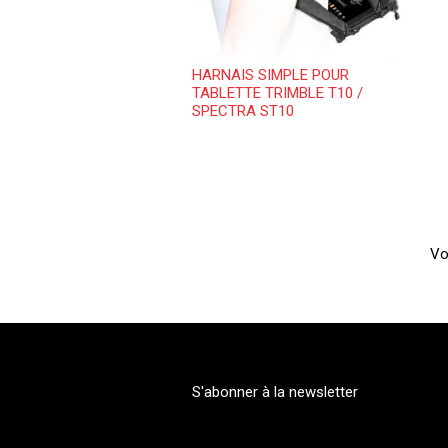
HARNAIS SIMPLE POUR
TABLETTE TRIMBLE T10 /
SPECTRA ST10
Vo
S'abonner à la newsletter