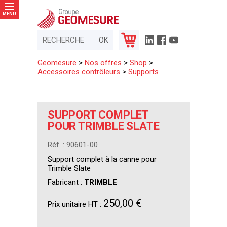
Panneau de gestion des cookies
MENU
Geomesure
>
Nos offres
>
Shop
>
Accessoires contrôleurs
>
Supports
SUPPORT COMPLET
POUR TRIMBLE SLATE
Réf. : 90601-00
Support complet à la canne pour
Trimble Slate
Fabricant :
TRIMBLE
250,00 €
Prix unitaire HT :