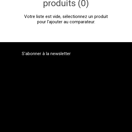
produits (0)
Votre liste est vide, sélectionnez un produit
pour l'ajouter au comparateur.
S'abonner à la newsletter