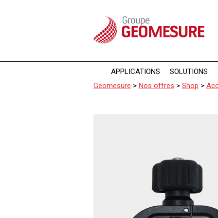
Panneau de gestion des cookies
APPLICATIONS
SOLUTIONS
Geomesure
>
Nos offres
>
Shop
>
Acc