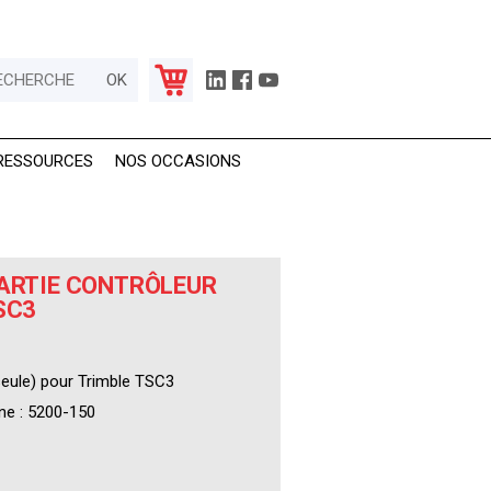
RESSOURCES
NOS OCCASIONS
PARTIE CONTRÔLEUR
SC3
seule) pour Trimble TSC3
ne : 5200-150