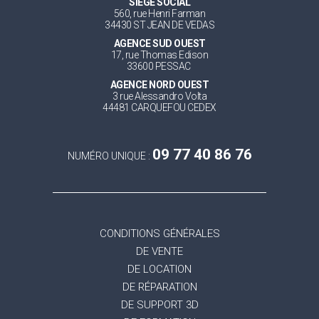
SIEGE SOCIAL
560, rue Henri Farman
34430 ST JEAN DE VEDAS
AGENCE SUD OUEST
17, rue Thomas Edison
33600 PESSAC
AGENCE NORD OUEST
3 rue Alessandro Volta
44481 CARQUEFOU CEDEX
09 77 40 86 76
NUMÉRO UNIQUE :
CONDITIONS GÉNÉRALES
DE VENTE
DE LOCATION
DE RÉPARATION
DE SUPPORT 3D