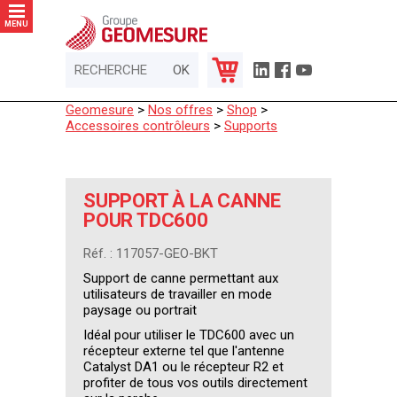
Panneau de gestion des cookies
MENU
Geomesure
>
Nos offres
>
Shop
>
Accessoires contrôleurs
>
Supports
SUPPORT À LA CANNE
POUR TDC600
Réf. : 117057-GEO-BKT
Support de canne permettant aux
utilisateurs de travailler en mode
paysage ou portrait
Idéal pour utiliser le TDC600 avec un
récepteur externe tel que l'antenne
Catalyst DA1 ou le récepteur R2 et
profiter de tous vos outils directement