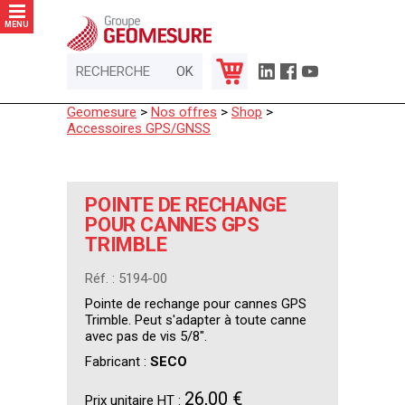
Panneau de gestion des cookies
MENU
Geomesure
>
Nos offres
>
Shop
>
Accessoires GPS/GNSS
POINTE DE RECHANGE
POUR CANNES GPS
TRIMBLE
Réf. : 5194-00
Pointe de rechange pour cannes GPS
Trimble. Peut s'adapter à toute canne
avec pas de vis 5/8".
Fabricant :
SECO
26,00 €
Prix unitaire HT :