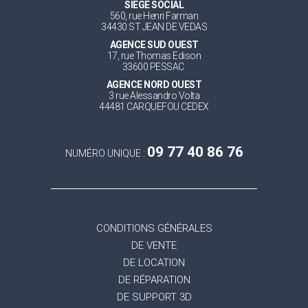
SIEGE SOCIAL
560, rue Henri Farman
34430 ST JEAN DE VEDAS
AGENCE SUD OUEST
17, rue Thomas Edison
33600 PESSAC
AGENCE NORD OUEST
3 rue Alessandro Volta
44481 CARQUEFOU CEDEX
09 77 40 86 76
NUMÉRO UNIQUE :
CONDITIONS GÉNÉRALES
DE VENTE
DE LOCATION
DE RÉPARATION
DE SUPPORT 3D