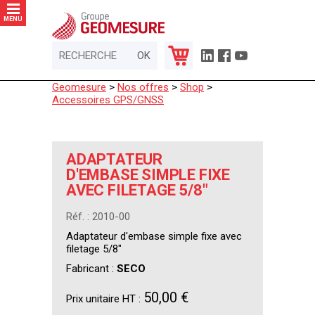
Panneau de gestion des cookies
MENU
Geomesure
>
Nos offres
>
Shop
>
Accessoires GPS/GNSS
ADAPTATEUR
D'EMBASE SIMPLE FIXE
AVEC FILETAGE 5/8"
Réf. : 2010-00
Adaptateur d'embase simple fixe avec
filetage 5/8"
Fabricant :
SECO
50,00 €
Prix unitaire HT :