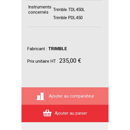
Instruments
Trimble TDL450L
concernés
Trimble PDL450
Fabricant :
TRIMBLE
235,00 €
Prix unitaire HT :
Ajouter au comparateur
Ajouter au panier