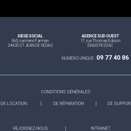
SIEGE SOCIAL
AGENCE SUD OUEST
560, rue Henri Farman
17, rue Thomas Edison
34430 ST JEAN DE VEDAS
33600 PESSAC
09 77 40 86
NUMÉRO UNIQUE :
CONDITIONS GÉNÉRALES
DE LOCATION
DE RÉPARATION
DE SUPPOR
REJOIGNEZ-NOUS
INTRANET