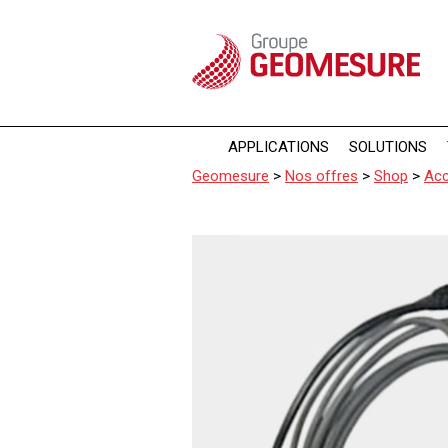
Panneau de gestion des cookies
APPLICATIONS
SOLUTIONS
Geomesure
>
Nos offres
>
Shop
>
Acc