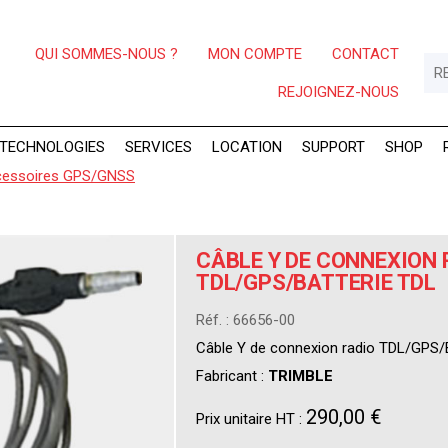
QUI SOMMES-NOUS ?
MON COMPTE
CONTACT
REJOIGNEZ-NOUS
TECHNOLOGIES
SERVICES
LOCATION
SUPPORT
SHOP
essoires GPS/GNSS
CÂBLE Y DE CONNEXION 
TDL/GPS/BATTERIE TDL
Réf. : 66656-00
Câble Y de connexion radio TDL/GPS/
Fabricant :
TRIMBLE
290,00 €
Prix unitaire HT :