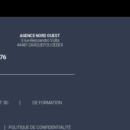
AGENCE NORD OUEST
3 rue Alessandro Volta
44481 CARQUEFOU CEDEX
 76
T 3D
DE FORMATION
POLITIQUE DE CONFIDENTIALITÉ