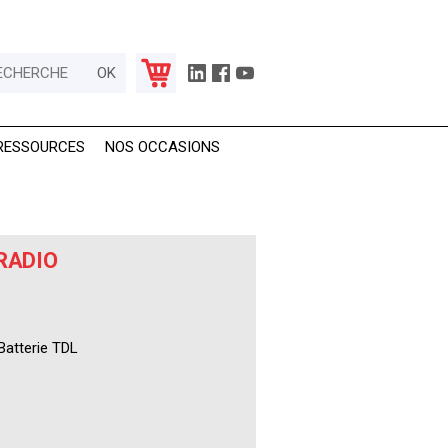
RESSOURCES
NOS OCCASIONS
RADIO
Batterie TDL