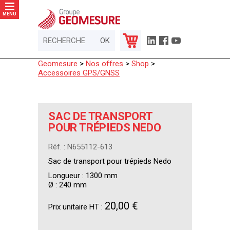
Panneau de gestion des cookies
MENU
Geomesure
>
Nos offres
>
Shop
>
Accessoires GPS/GNSS
SAC DE TRANSPORT
POUR TRÉPIEDS NEDO
Réf. : N655112-613
Sac de transport pour trépieds Nedo
Longueur : 1300 mm
Ø : 240 mm
20,00 €
Prix unitaire HT :