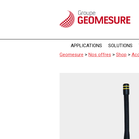
Panneau de gestion des cookies
APPLICATIONS
SOLUTIONS
Geomesure
>
Nos offres
>
Shop
>
Acc