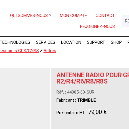
QUI SOMMES-NOUS ?
MON COMPTE
CONTACT
REJOIGNEZ-NOUS
TECHNOLOGIES
SERVICES
LOCATION
SUPPORT
SHOP
essoires GPS/GNSS
>
Autres
ANTENNE RADIO POUR G
R2/R4/R6/R8/R8S
Réf. : 44085-60-SUR
Fabricant :
TRIMBLE
79,00 €
Prix unitaire HT :